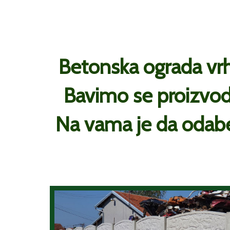
Betonska ograda vrh
Bavimo se proizvod
Na vama je da odabe