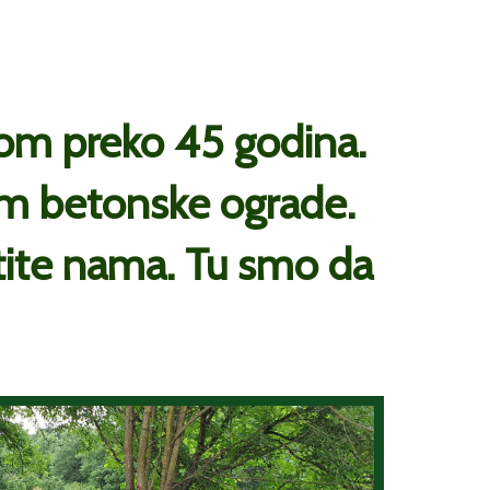
jom preko 45 godina.
om betonske ograde.
tite nama. Tu smo da